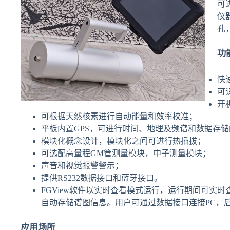
可
仪
孔
功
快
可
开
可根据天然核素进行自动能量和效率校准；
平板内置GPS，可进行时间、地理及频谱和数据存
模块化概念设计，模块化之间可进行热插拔；
可选配高量程GM管测量模块，中子测量模块；
声音和视觉报警警示；
提供RS232数据接口和蓝牙接口。
FGView软件以实时查看模式运行，运行期间可实
自动存储谱图信息。用户可通过数据接口连接PC，
应用场所