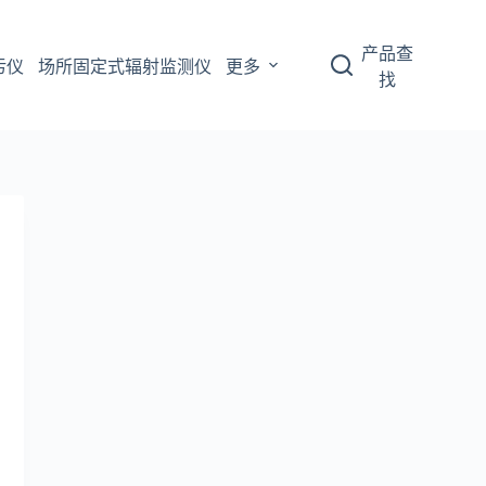
产品查
污仪
场所固定式辐射监测仪
更多
找