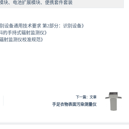
模块、电池扩展模块、便携套件套装
与核素识别设备通用技术要求 第2部分：识别设备》
射性材料的手持式辐射监测仪》
持式辐射监测仪校准规范》
下一篇：
文章
手足衣物表面污染测量仪