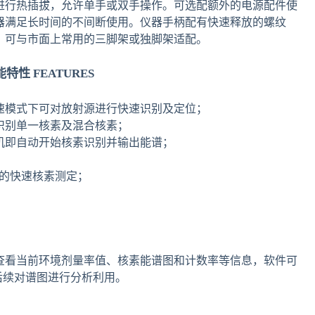
进行热插拔，允许单手或双手操作。可选配额外的电源配件使
器满足长时间的不间断使用。仪器手柄配有快速释放的螺纹
，可与市面上常用的三脚架或独脚架适配。
能特性
FEATURES
速模式下可对放射源进行快速识别及定位；
识别单一核素及混合核素；
机即自动开始核素识别并输出能谱；
储的快速核素测定；
时查看当前环境剂量率值、核素能谱图和计数率等信息，软件可
后续对谱图进行分析利用。