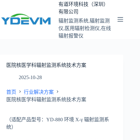
跳
有道环境科技（深圳）
至
有限公司
内
辐射监测系统,辐射监测
容
仪,医用辐射检测仪,在线
辐射报警仪
医院核医学科辐射监测系统技术方案
2025-10-28
首页
行业解决方案
医院核医学科辐射监测系统技术方案
（适配产品型号：YD-880 环境 X-γ 辐射监测系
统）