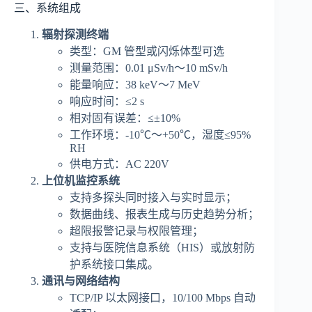
三、系统组成
辐射探测终端
类型：GM 管型或闪烁体型可选
测量范围：0.01 μSv/h～10 mSv/h
能量响应：38 keV～7 MeV
响应时间：≤2 s
相对固有误差：≤±10%
工作环境：-10℃～+50℃，湿度≤95%
RH
供电方式：AC 220V
上位机监控系统
支持多探头同时接入与实时显示；
数据曲线、报表生成与历史趋势分析；
超限报警记录与权限管理；
支持与医院信息系统（HIS）或放射防
护系统接口集成。
通讯与网络结构
TCP/IP 以太网接口，10/100 Mbps 自动