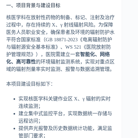
一、项目背景与建设目标
核医学科在放射性药物的制备、标记、注射及治疗
过程中，存在持续的 X、γ 射线辐射风险。为保障
医务人员职业安全，确保患者及环境的辐射防护水
平符合国家标准（GB 18871-2023《电离辐射防护
与辐射源安全基本标准》、WS 521《医院放射防
护管理规范》），医院需建立一套
智能化、网络
化、高可靠性
的环境辐射监测系统，实现对重点区
域的辐射剂量率实时监测、报警与数据追溯管理。
本项目建设目标如下：
实现核医学科关键作业区 X、γ 辐射的实时
连续监测；
建立集中式监控平台，实现数据统一存储与
远程访问；
提供声光报警及历史数据统计功能，满足监
管部门要求；