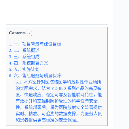
Contents
1.
一、项目背景与建设目标
2.
二、系统概述
3.
三、系统组成
4.
四、系统部署方案
5.
五、实施计划
6.
六、售后服务与质量保障
6.1.
本方案针对医院核医学科放射性作业场所
的实际需求，结合 YD-880 系列产品的高灵敏
度、快速响应、稳定可靠及智能联网特性，能
有效提升科室辐射防护管理的科学性与安全
性。系统部署后，将为医院放射安全监管提供
实时、精准、可追溯的数据支撑，为医务人员
和患者提供更高标准的安全保障。