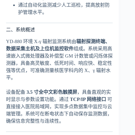
通过自动化监测减少人工巡检，提高放射防
护管理水平。
二、系统概述
YD-880 环境 X-γ 辐射监测系统由
辐射探测终端、
数据采集主机及上位机监控软件
组成。系统采用高
速嵌入式微处理器及补偿型 GM 计数管或闪烁体探
测器，具备高灵敏度、低死时间、响应快、稳定性
强等优点，可准确测量核医学科内的 X、γ 辐射水
平。
设备配备
3.5 寸全中文彩色触摸屏
，具备直观的实
时显示与参数设置功能。通过
TCP/IP 网络接口
可
直接接入医院局域网，实现多点数据集中监控与云
端管理。系统可在断电状态下自动保存监测数据，
确保信息完整性与连续性。