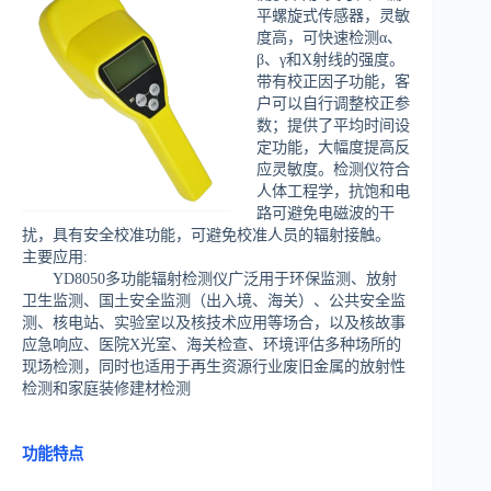
平螺旋式传感器，灵敏
度高，可快速检测α、
β、γ和X射线的强度。
带有校正因子功能，客
户可以自行调整校正参
数；提供了平均时间设
定功能，大幅度提高反
应灵敏度。检测仪符合
人体工程学，抗饱和电
路可避免电磁波的干
扰，具有安全校准功能，可避免校准人员的辐射接触。
主要应用:
YD8050多功能辐射检测仪广泛用于环保监测、放射
卫生监测、国土安全监测（出入境、海关）、公共安全监
测、核电站、实验室以及核技术应用等场合，以及核故事
应急响应、医院X光室、海关检查、环境评估多种场所的
现场检测，同时也适用于再生资源行业废旧金属的放射性
检测和家庭装修建材检测
功能特点