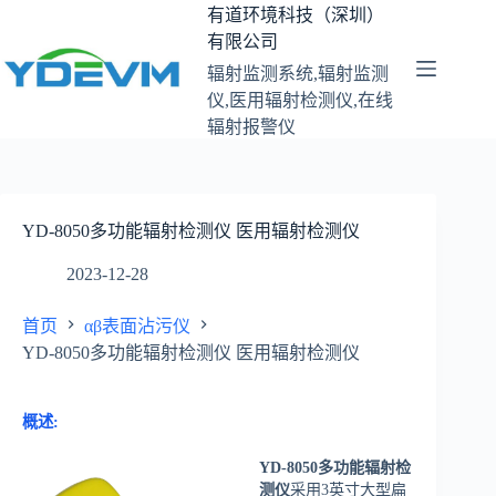
跳
有道环境科技（深圳）
至
有限公司
内
辐射监测系统,辐射监测
容
仪,医用辐射检测仪,在线
辐射报警仪
YD-8050多功能辐射检测仪 医用辐射检测仪
2023-12-28
首页
αβ表面沾污仪
YD-8050多功能辐射检测仪 医用辐射检测仪
概述:
YD-8050多功能辐射检
测仪
采用3英寸大型扁