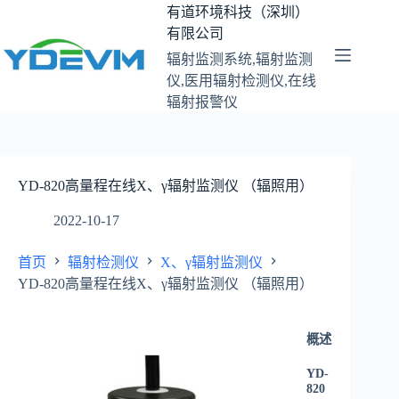
跳
有道环境科技（深圳）
至
有限公司
内
辐射监测系统,辐射监测
容
仪,医用辐射检测仪,在线
辐射报警仪
YD-820高量程在线X、γ辐射监测仪 （辐照用）
2022-10-17
首页
辐射检测仪
X、γ辐射监测仪
YD-820高量程在线X、γ辐射监测仪 （辐照用）
概述
YD-
820