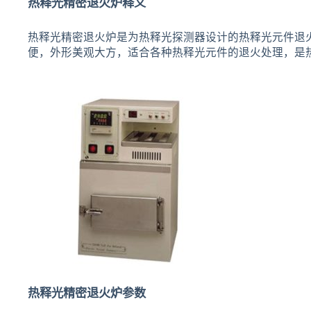
热释光精密退火炉释义
热释光精密退火炉是为热释光探测器设计的热释光元件退
便，外形美观大方，适合各种热释光元件的退火处理，是
热释光精密退火炉参数