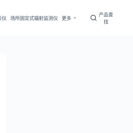
产品查
污仪
场所固定式辐射监测仪
更多
找