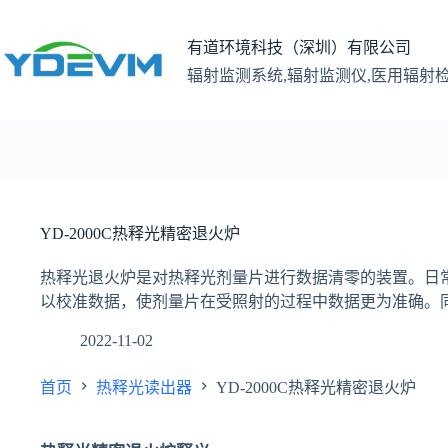
跳
至
有道环境科技（深圳）有限公司
内
辐射监测系统,辐射监测仪,医用辐射
容
YD-2000C热释光精密退火炉
热释光退火炉是对热释光剂量片进行数据清零的装置。日
以校准数据，使剂量片在受照射的过程中数据更为准确。
2022-11-02
首页
热释光读出器
YD-2000C热释光精密退火炉