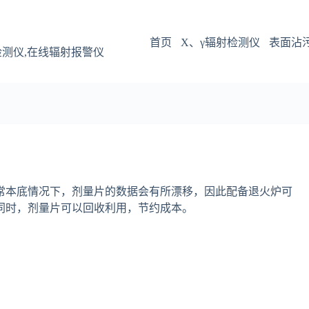
首页
X、γ辐射检测仪
表面沾
检测仪,在线辐射报警仪
常本底情况下，剂量片的数据会有所漂移，因此配备退火炉可
同时，剂量片可以回收利用，节约成本。