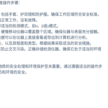
准操作步骤：
，包括手套、护目镜和防护服。确保工作区域符合安全标准。
器正常工作，没有故障。
适当的检测模式，如α、β或γ模式。
，缓慢移动仪器以覆盖整个区域。确保仪器与表面充分接触。
数据可以在仪器上直接查看或导出到计算机进行分析。
染，以及其程度和类型。根据结果采取适当的安全措施。
以防止交叉污染。正确存储检测仪器，确保它处于适当的环境
物质的安全处理和环境保护至关重要。通过遵循适当的操作步
员和环境的安全。