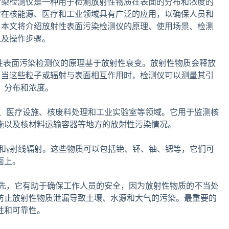
污染检测仪是一种用于检测放射性物质在表面的分布和浓度的
它在核能源、医疗和工业领域具有广泛的应用，以确保人员和
。本文将介绍放射性表面污染检测仪的原理、使用场景、检测
以及操作步骤。
性表面污染检测仪的原理基于放射性衰变。放射性物质会释放
，当这些粒子或辐射与表面相互作用时，检测仪可以测量其引
、分布和浓度。
、医疗设施、核废料处理和工业实验室等领域。它用于监测核
施以及核材料运输容器等地方的放射性污染情况。
和γ射线辐射。这些物质可以包括铯、钚、铀、锶等，它们可
面上。
先，它有助于确保工作人员的安全，因为放射性物质的不当处
防止放射性物质泄漏导致土壤、水源和大气的污染。最重要的
性和可靠性。