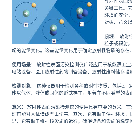
放射性表面
关键工具。
环境的安全
对象、意义
原理：
放射
粒子或辐射
起的能量变化。这些能量变化用于确定放射性物质的存在
使用场景：
放射性表面污染检测仪广泛应用于核能源工业
电站设备、医用放射性药物制备设备、放射性废料储存设
检测对象：
这种仪器用于检测各种放射性物质，包括α、β
能以气体、液体或固体的形式存在，附着在不同类型的表
意义：
放射性表面污染检测仪的使用具有重要的意义。首
理可能对人体造成严重伤害。其次，它有助于保护环境，
是，它有助于维护核设施的运行，确保设备和设施的稳定