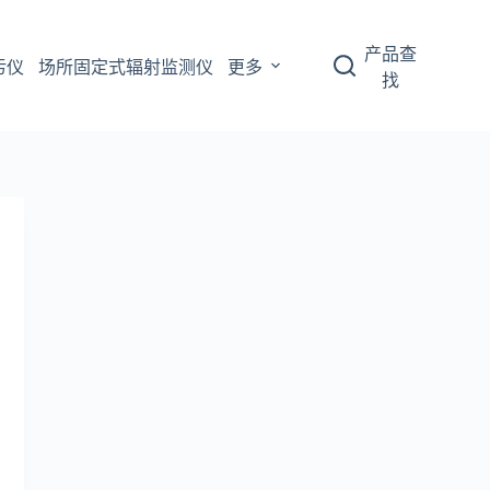
产品查
污仪
场所固定式辐射监测仪
更多
找