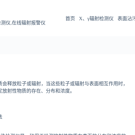
首页
X、γ辐射检测仪
表面沾
检测仪,在线辐射报警仪
质会释放粒子或辐射，当这些粒子或辐射与表面相互作用时，
定放射性物质的存在、分布和浓度。
法