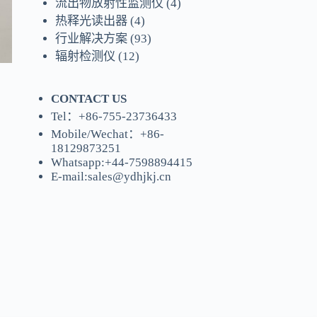
流出物放射性监测仪
(4)
热释光读出器
(4)
行业解决方案
(93)
辐射检测仪
(12)
CONTACT US
Tel：+86-755-23736433
Mobile/Wechat：+86-
18129873251
Whatsapp:
+44-7598894415
E-mail:
sales@ydhjkj.cn