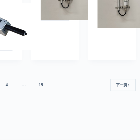
4
…
19
下一页