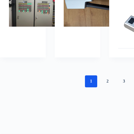
1
2
3