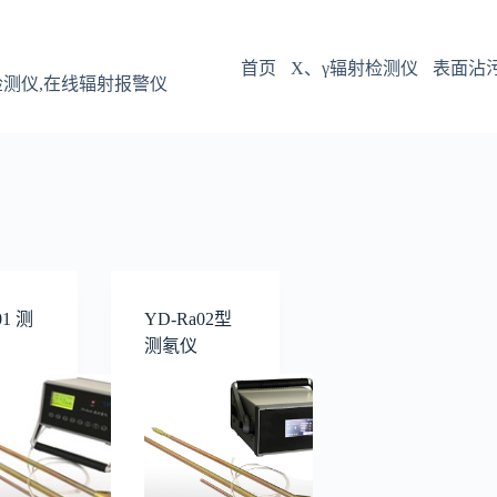
首页
X、γ辐射检测仪
表面沾
检测仪,在线辐射报警仪
01 测
YD-Ra02型
测氡仪