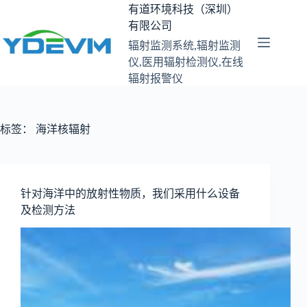
跳
有道环境科技（深圳）
至
有限公司
内
辐射监测系统,辐射监测
容
仪,医用辐射检测仪,在线
辐射报警仪
标签：
海洋核辐射
针对海洋中的放射性物质，我们采用什么设备
及检测方法