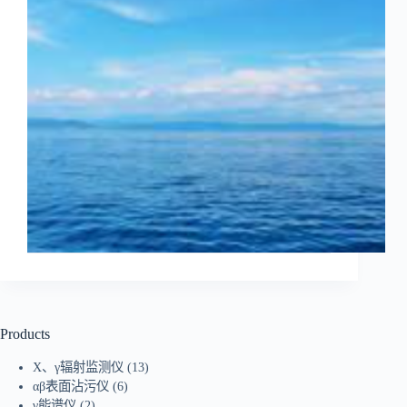
Products
X、γ辐射监测仪
(13)
αβ表面沾污仪
(6)
γ能谱仪
(2)