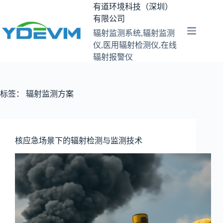
跳
有道环境科技（深圳）
至
有限公司
内
辐射监测系统,辐射监测
容
仪,医用辐射检测仪,在线
辐射报警仪
标签：
辐射监测方案
核应急场景下的辐射检测与监测技术