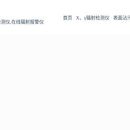
首页
X、γ辐射检测仪
表面沾
检测仪,在线辐射报警仪