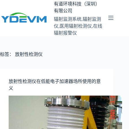
跳
有道环境科技（深圳）
至
有限公司
内
辐射监测系统,辐射监测
容
仪,医用辐射检测仪,在线
辐射报警仪
标签：
放射性检测仪
放射性检测仪在低能电子加速器场所使用的意
义