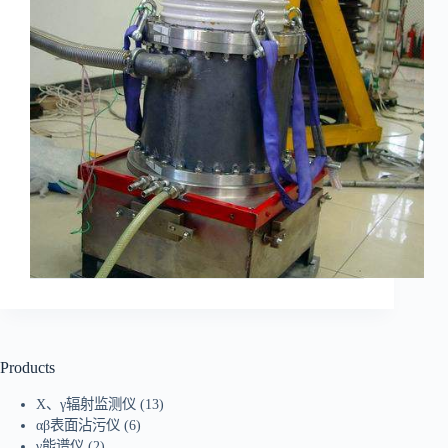
Products
X、γ辐射监测仪
(13)
αβ表面沾污仪
(6)
γ能谱仪
(2)