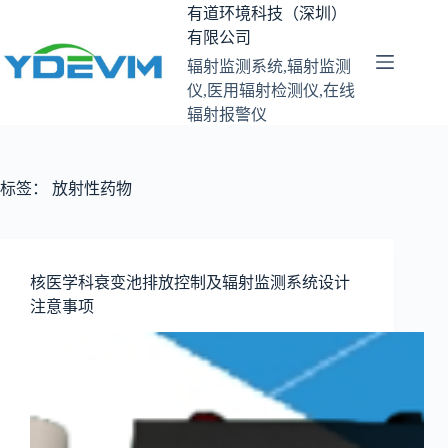
跳
有道环境科技（深圳）
至
有限公司
内
辐射监测系统,辐射监测
容
仪,医用辐射检测仪,在线
辐射报警仪
标签：
放射性药物
核医学科衰变池排放控制及辐射监测系统设计
注意事项