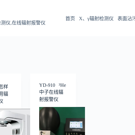
首页
X、γ辐射检测仪
表面沾
检测仪,在线辐射报警仪
YD-910 ³He
怎样
中子在线辐
用辐
射报警仪
仪