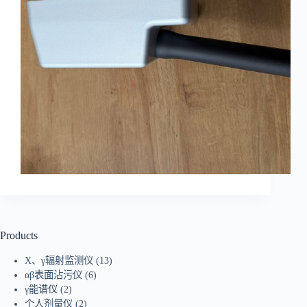
Products
X、γ辐射监测仪
(13)
αβ表面沾污仪
(6)
γ能谱仪
(2)
个人剂量仪
(2)