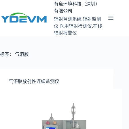
跳
有道环境科技（深圳）
至
有限公司
内
辐射监测系统,辐射监测
容
仪,医用辐射检测仪,在线
辐射报警仪
标签：
气溶胶
气溶胶放射性连续监测仪