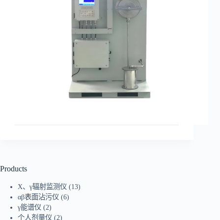
Products
X、γ辐射监测仪
(13)
αβ表面沾污仪
(6)
γ能谱仪
(2)
个人剂量仪
(2)