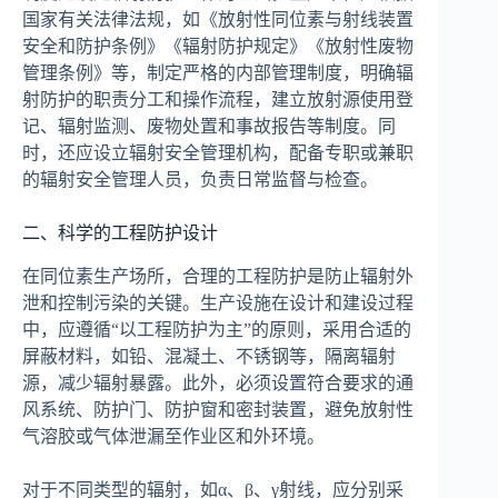
国家有关法律法规，如《放射性同位素与射线装置
安全和防护条例》《辐射防护规定》《放射性废物
管理条例》等，制定严格的内部管理制度，明确辐
射防护的职责分工和操作流程，建立放射源使用登
记、辐射监测、废物处置和事故报告等制度。同
时，还应设立辐射安全管理机构，配备专职或兼职
的辐射安全管理人员，负责日常监督与检查。
二、科学的工程防护设计
在同位素生产场所，合理的工程防护是防止辐射外
泄和控制污染的关键。生产设施在设计和建设过程
中，应遵循“以工程防护为主”的原则，采用合适的
屏蔽材料，如铅、混凝土、不锈钢等，隔离辐射
源，减少辐射暴露。此外，必须设置符合要求的通
风系统、防护门、防护窗和密封装置，避免放射性
气溶胶或气体泄漏至作业区和外环境。
对于不同类型的辐射，如α、β、γ射线，应分别采