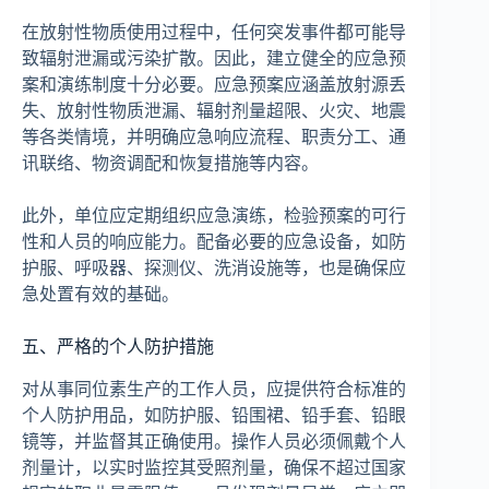
在放射性物质使用过程中，任何突发事件都可能导
致辐射泄漏或污染扩散。因此，建立健全的应急预
案和演练制度十分必要。应急预案应涵盖放射源丢
失、放射性物质泄漏、辐射剂量超限、火灾、地震
等各类情境，并明确应急响应流程、职责分工、通
讯联络、物资调配和恢复措施等内容。
此外，单位应定期组织应急演练，检验预案的可行
性和人员的响应能力。配备必要的应急设备，如防
护服、呼吸器、探测仪、洗消设施等，也是确保应
急处置有效的基础。
五、严格的个人防护措施
对从事同位素生产的工作人员，应提供符合标准的
个人防护用品，如防护服、铅围裙、铅手套、铅眼
镜等，并监督其正确使用。操作人员必须佩戴个人
剂量计，以实时监控其受照剂量，确保不超过国家