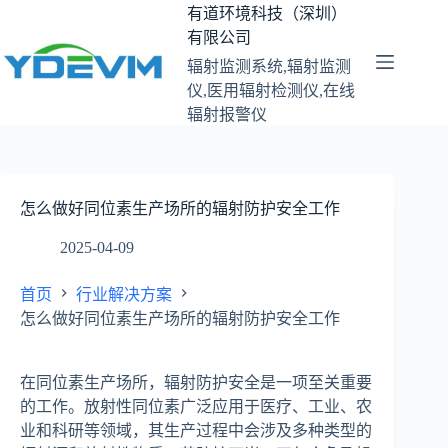
跳
有道环境科技（深圳）
至
有限公司
内
辐射监测系统,辐射监测
容
仪,医用辐射检测仪,在线
辐射报警仪
怎么做好同位素生产场所的辐射防护安全工作
2025-04-09
首页
行业解决方案
怎么做好同位素生产场所的辐射防护安全工作
在同位素生产场所，辐射防护安全是一项至关重要
的工作。放射性同位素广泛应用于医疗、工业、农
业和科研等领域，其生产过程中会涉及多种类型的