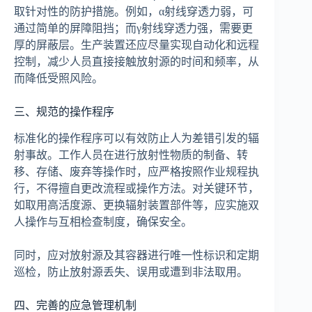
取针对性的防护措施。例如，α射线穿透力弱，可
通过简单的屏障阻挡；而γ射线穿透力强，需要更
厚的屏蔽层。生产装置还应尽量实现自动化和远程
控制，减少人员直接接触放射源的时间和频率，从
而降低受照风险。
三、规范的操作程序
标准化的操作程序可以有效防止人为差错引发的辐
射事故。工作人员在进行放射性物质的制备、转
移、存储、废弃等操作时，应严格按照作业规程执
行，不得擅自更改流程或操作方法。对关键环节，
如取用高活度源、更换辐射装置部件等，应实施双
人操作与互相检查制度，确保安全。
同时，应对放射源及其容器进行唯一性标识和定期
巡检，防止放射源丢失、误用或遭到非法取用。
四、完善的应急管理机制