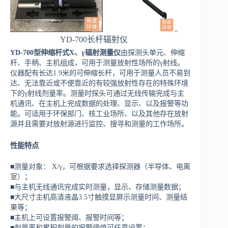
YD-700长杆辐射仪
YD-700型伸缩杆式X、γ辐射测量仪
由探测头单元、伸缩
杆、手柄、主机组成，可用于测量放射性场所的γ射线。
仪器配有长达1.9米的可伸缩长杆，可用于测量人员不易到
达、无法靠近或不便靠近的有较强放射性存在的特殊环境
下的γ射线剂量率。测量时探头可通过无线传输完成与主
机通讯、在主机上完成数据的处理、显示、以及报警等功
能。可适用于环保部门、核工业场所、以及其他存在放射
源并且需要对放射源进行监控、搜寻和测量的工作场所。
性能特点
■测量对象： X/γ，可根据要求选择探测器（半导体、电离
室）；
■与主机无线通讯完成实时测量，显示、存储测量数据；
■大尺寸主机高清液晶3.5寸触摸显屏示测量时间、测量结
果等；
■主机上可设置报警阈、报警时间等；
■剂量率和累积剂量的报警阈值可任意设置；