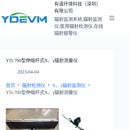
跳
有道环境科技（深圳）
至
有限公司
内
辐射监测系统,辐射监测
容
仪,医用辐射检测仪,在线
辐射报警仪
YD-700型伸缩杆式X、γ辐射测量仪
2023-04-04
首页
辐射检测仪
X、γ辐射监测仪
YD-700型伸缩杆式X、γ辐射测量仪