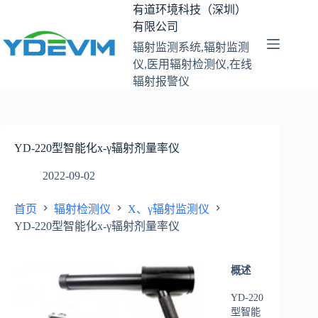
跳
有道环境科技（深圳）
至
有限公司
内
辐射监测系统,辐射监测
容
仪,医用辐射检测仪,在线
辐射报警仪
YD-220型智能化х-γ辐射剂量率仪
2022-09-02
首页
辐射检测仪
X、γ辐射监测仪
YD-220型智能化х-γ辐射剂量率仪
概述
YD-220
型智能