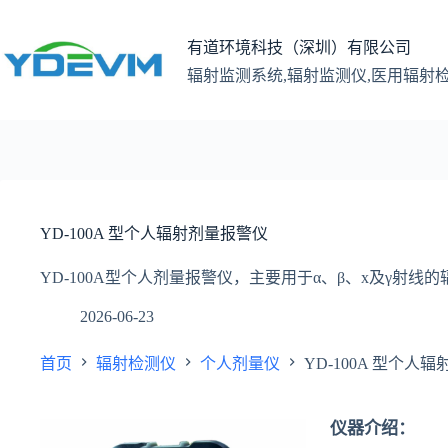
跳
至
有道环境科技（深圳）有限公司
内
辐射监测系统,辐射监测仪,医用辐射
容
YD-100A 型个人辐射剂量报警仪
YD-100A型个人剂量报警仪，主要用于α、β、x及γ射
2026-06-23
首页
辐射检测仪
个人剂量仪
YD-100A 型个人
仪器介绍：