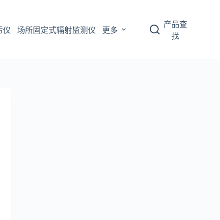
产品查
污仪
场所固定式辐射监测仪
更多
找