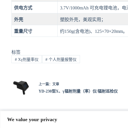
供电方式
3.7V/1000mAh 可充电锂电
外壳
塑胶外壳，美观实用；
重量尺寸
约150g(含电池)、125×70×20mm。
标签
#
Xγ剂量率仪
#
个人剂量报警仪
上一篇：
文章
YD-230型X、γ辐射剂量（率）仪/辐射巡检仪
We value your privacy