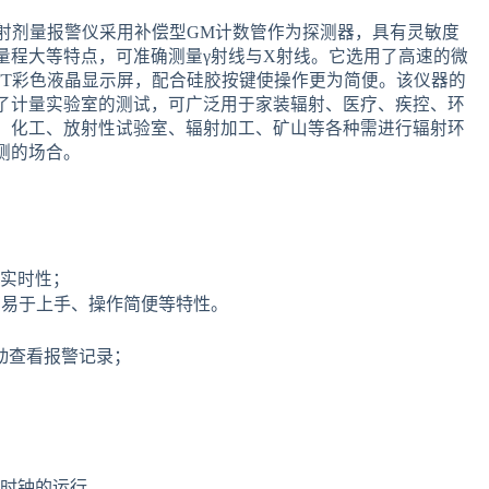
人辐射剂量报警仪采用补偿型GM计数管作为探测器，具有灵敏度
量程大等特点，可准确测量γ射线与X射线。它选用了高速的微
TFT彩色液晶显示屏，配合硅胶按键使操作更为简便。该仪器的
了计量实验室的测试，可广泛用于家装辐射、医疗、疾控、环
、化工、放射性试验室、辐射加工、矿山等各种需进行辐射环
测的场合。
实时性；
具有易于上手、操作简便等特性。
动查看报警记录；
时钟的运行。