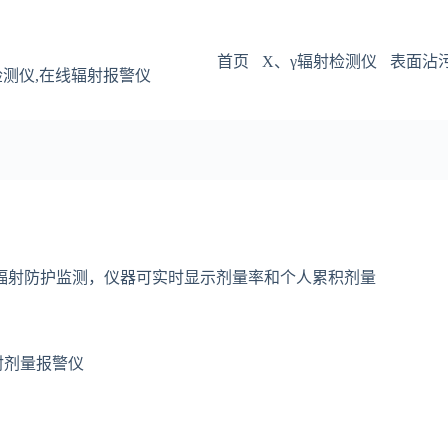
首页
X、γ辐射检测仪
表面沾
检测仪,在线辐射报警仪
线的辐射防护监测，仪器可实时显示剂量率和个人累积剂量
辐射剂量报警仪