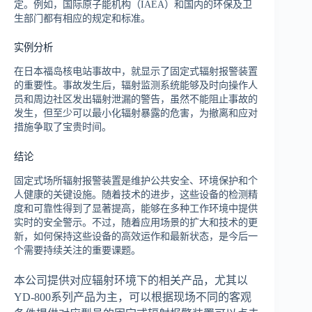
定。例如，国际原子能机构（IAEA）和国内的环保及卫
生部门都有相应的规定和标准。
实例分析
在日本福岛核电站事故中，就显示了固定式辐射报警装置
的重要性。事故发生后，辐射监测系统能够及时向操作人
员和周边社区发出辐射泄漏的警告，虽然不能阻止事故的
发生，但至少可以最小化辐射暴露的危害，为撤离和应对
措施争取了宝贵时间。
结论
固定式场所辐射报警装置是维护公共安全、环境保护和个
人健康的关键设施。随着技术的进步，这些设备的检测精
度和可靠性得到了显著提高，能够在多种工作环境中提供
实时的安全警示。不过，随着应用场景的扩大和技术的更
新，如何保持这些设备的高效运作和最新状态，是今后一
个需要持续关注的重要课题。
本公司提供对应辐射环境下的相关产品，尤其以
YD-800系列产品为主，可以根据现场不同的客观