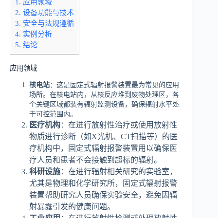
1.
应用领域
2.
设备功能与技术
3.
安全与法规遵循
4.
实例分析
5.
结论
应用领域
核电站
：这是固定式辐射报警装置最为常见的应用
场所。在核电站内，从核反应堆到废物处理区，各
个关键区域都装有辐射监测设备，确保辐射水平处
于可控范围内。
医疗机构
：在进行放射性治疗或使用放射性
物质进行诊断（如X光机、CT扫描等）的医
疗机构中，固定式辐射报警装置用以确保医
疗人员和患者不会接触到超标的辐射。
科研设施
：在进行辐射相关研究的实验室，
尤其是物理和化学研究所，固定式辐射报警
装置帮助研究人员确保实验安全，避免因辐
射暴露引发的健康问题。