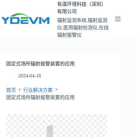
跳
有道环境科技（深圳）
至
有限公司
内
辐射监测系统,辐射监测
容
仪,医用辐射检测仪,在线
辐射报警仪
固定式场所辐射报警装置的应用
2024-04-18
首页
行业解决方案
固定式场所辐射报警装置的应用