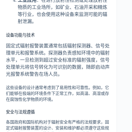
工业应用
：在进行放射性检测或处理放射性
物质的工业场所，如矿业、石油开采和精炼
等行业，也会使用这种设备来监测可能的辐
射泄漏。
设备功能与技术
固定式辐射报警装置通常包括辐射探测器、信号处
理单元和报警系统。探测器负责感知环境中的辐射
水平，一旦检测到超过安全标准的辐射强度，信号
处理单元将信号转化为可识别的数据，随即启动声
光报警系统警告在场人员。
这些设备的设计通常考虑到了易用性和可靠性。例如，它
们能够在极端的环境条件下正常工作，如高温、高湿或存
在腐蚀性化学物质的环境。
安全与法规遵循
各国政府和国际机构对于辐射安全有严格的法规要求，固
定式辐射报警装置的设计、安装和维护都必须遵守这些规