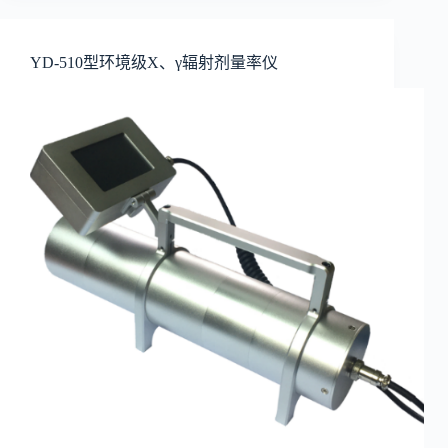
YD-510型环境级X、γ辐射剂量率仪