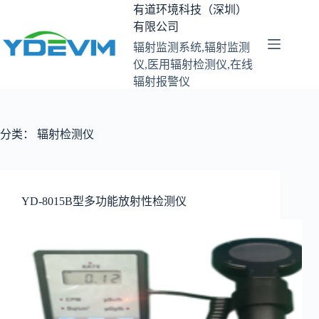
跳
有道环境科技（深圳）
至
有限公司
内
辐射监测系统,辐射监测
容
仪,医用辐射检测仪,在线
辐射报警仪
分类：
辐射检测仪
YD-8015B型多功能放射性检测仪