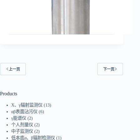
上一页
下一页
Products
X、γ辐射监测仪
(13)
αβ表面沾污仪
(6)
γ能谱仪
(2)
个人剂量仪
(2)
中子监测仪
(2)
低本底α、β辐射检测仪
(1)