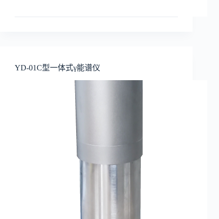
YD-01C型一体式γ能谱仪