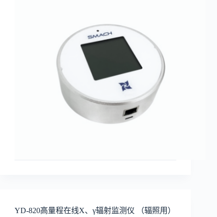
YD-820高量程在线X、γ辐射监测仪 （辐照用）