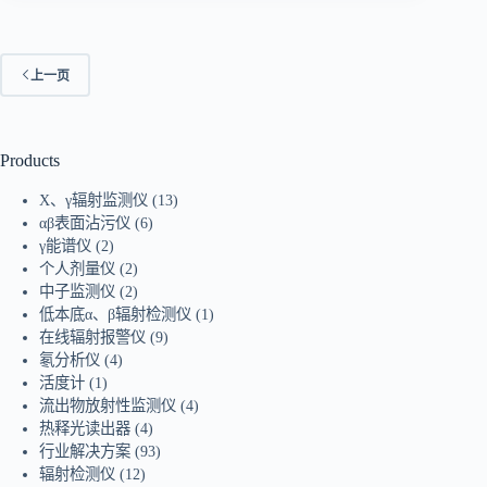
上一页
Products
X、γ辐射监测仪
(13)
αβ表面沾污仪
(6)
γ能谱仪
(2)
个人剂量仪
(2)
中子监测仪
(2)
低本底α、β辐射检测仪
(1)
在线辐射报警仪
(9)
氡分析仪
(4)
活度计
(1)
流出物放射性监测仪
(4)
热释光读出器
(4)
行业解决方案
(93)
辐射检测仪
(12)