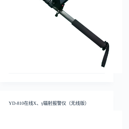
YD-810在线X、γ辐射报警仪（无线版）