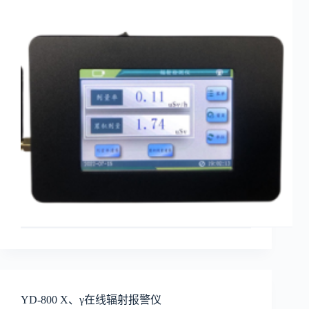
YD-800 X、γ在线辐射报警仪