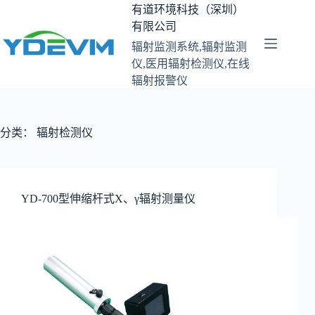
跳
有道环境科技（深圳）
至
有限公司
内
辐射监测系统,辐射监测
容
仪,医用辐射检测仪,在线
辐射报警仪
分类：
辐射检测仪
YD-700型伸缩杆式X、γ辐射测量仪